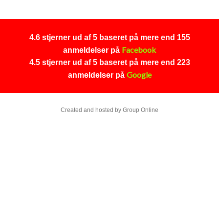
4.6 stjerner ud af 5 baseret på mere​ end 155
Facebook
anmeldelser på
4.5 stjerner ud af 5 baseret på mere end 223
Google
anmeldelser
på
Created and hosted by Group Online