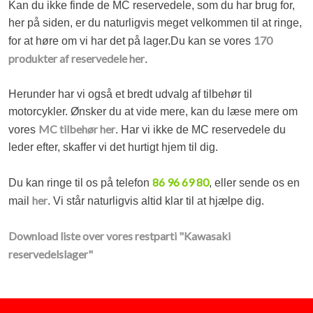
Kan du ikke finde de MC reservedele, som du har brug for,
her på siden, er du naturligvis meget velkommen til at ringe,
170
for at høre om vi har det på lager.Du kan se vores
produkter af reservedele her
.
​Herunder har vi også et bredt udvalg af tilbehør til
motorcykler. Ønsker du at vide mere, kan du læse mere om
MC tilbehør her
vores
. Har vi ikke de MC reservedele du
leder efter, skaffer vi det hurtigt hjem til dig.​
86 96 69 80
Du kan ringe til os på telefon
, eller sende os en
her
mail
. Vi står naturligvis altid klar til at hjælpe dig.
Download liste over vores restparti "Kawasaki
reservedelslager"