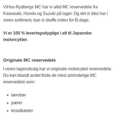
ViHos Rydbergs MC har vi altid MC reservedele fra
Kawasaki, Honda og Suzuki på lager. Og det vi ikke har i
vores sortiment, kan vi skaffe inden for få dage.
Vi er 100 % leveringsdygtige i alt til Japanske
motorcykler.
Originale MC reservedele
I vores lagerudvalg har vi originale motorcykel reservedele.
Du kan blandt andet finde de mest almindelige MC
reservedele som:
tændrør
pærer
knastkæder