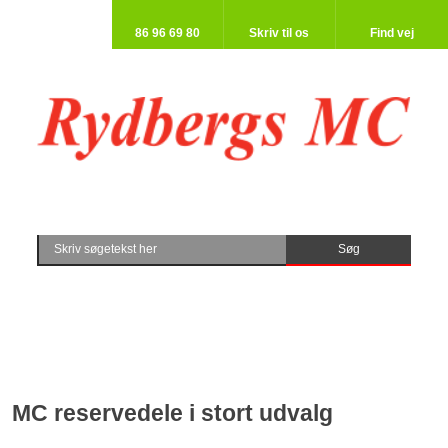
86 96 69 80​
Skriv til os​
Find vej​
MC reservedele i stort udvalg