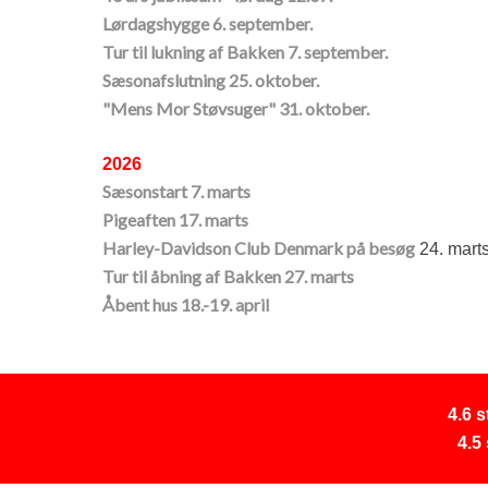
​Lørdagshygge 6. september.
Tur til lukning af Bakken 7. september.
​Sæsonafslutning 25. oktober.
"Mens Mor Støvsuger" 31. oktober.
2026
Sæsonstart 7. marts
Pigeaften 17. marts
Harley-Davidson Club Denmark på besøg
24. mart
Tur til åbning af Bakken 27. marts
Åbent hus 18.-19. april
4.6 
4.5