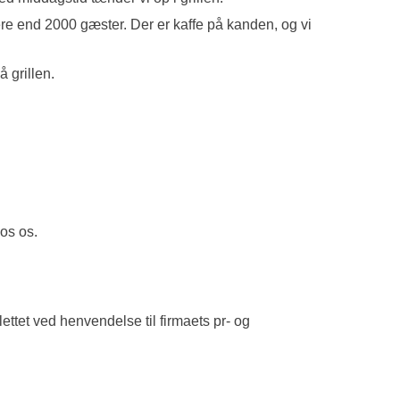
re end 2000 gæster. Der er kaffe på kanden, og vi
 grillen.
os os.
ttet ved henvendelse til firmaets pr- og