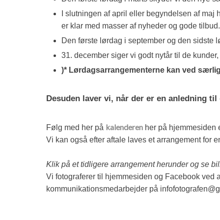
I slutningen af april eller begyndelsen af ma
er klar med masser af nyheder og gode tilbud. 
Den første lørdag i september og den sidste lør
31. december siger vi godt nytår til de kunder, de
)* Lørdagsarrangementerne kan ved særlig
Desuden laver vi, når der er en anledning til
kalenderen
Følg med her på
her på hjemmesiden ell
Vi kan også efter aftale laves et arrangement for 
Klik på et tidligere arrangement herunder og se bil
Vi fotograferer til hjemmesiden og Facebook ved al
kommunikationsmedarbejder på infofotografen@g