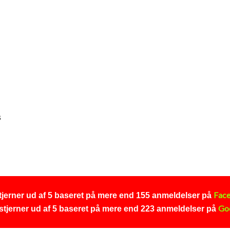
s
Fac
stjerner ud af 5 baseret på mere​ end 155 anmeldelser på
Go
 stjerner ud af 5 baseret på mere end 223 anmeldelser
på