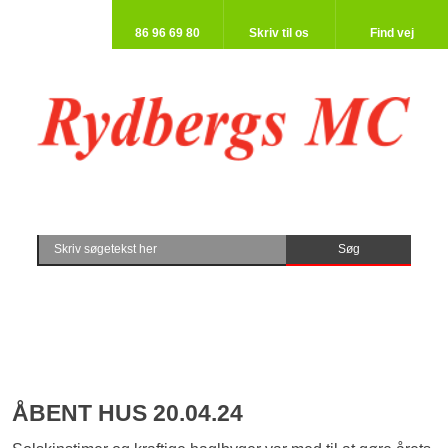
86 96 69 80​
Skriv til os​
Find vej​
ÅBENT HUS​ 20.04.24