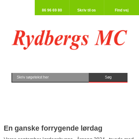
86 96 69 80​
Skriv til os​
Find vej​
​En ganske forrygende lørdag