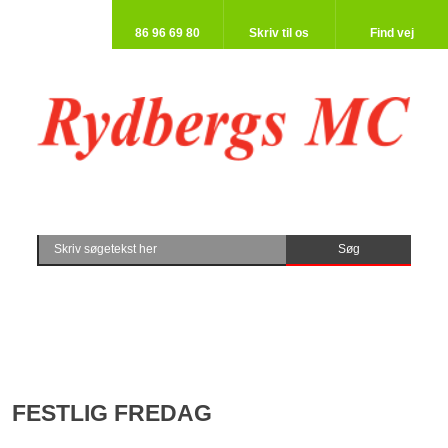
86 96 69 80​
Skriv til os​
Find vej​
FESTLIG FREDAG