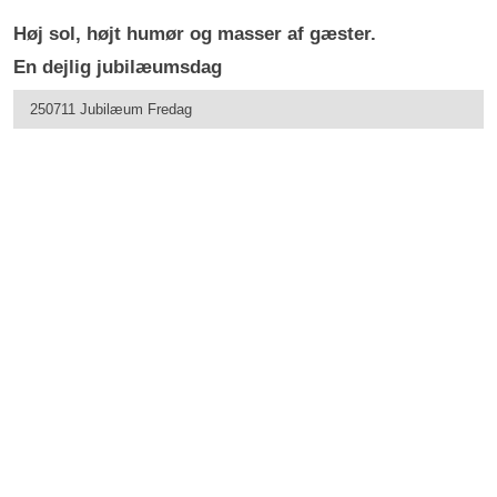
Høj sol, højt humør og masser af gæster.
En dejlig jubilæumsdag​
250711 Jubilæum Fredag